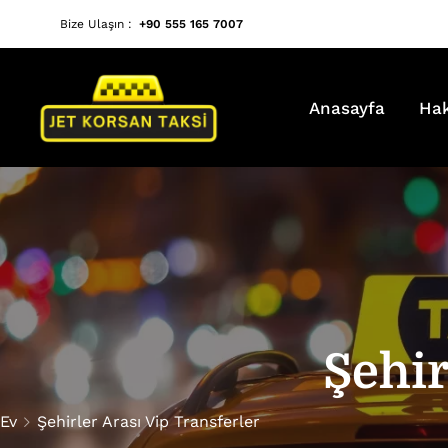
Bize Ulaşın :
+90 555 165 7007
Anasayfa
Ha
Şehir
Ev
Şehirler Arası Vip Transferler