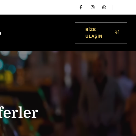
BİZE
m
ULAŞIN
ferler