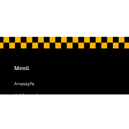
Menü
Anasayfa
Hakkımızda
Hizmet Bölgelerimiz
Blog