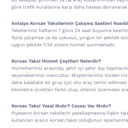
göre trafik kurallarına karşı daha hassas davranarak
Antalya Korsan Taksilerinin Çalışma Saatleri Nasıld
Taksilerimiz haftanın 7 günü 24 saat boyunca kesint
fazla çalışması ya da uykusuz, yorgun bir şekilde siz
uygun şekilde 7/24 sizlere hizmet sunmaktadır.
Korsan Taksi Hizmet Çeşitleri Nelerdir?
Hizmetlerimiz arasında; şehir içi-şehir dışı taşımacılık
seçeneklerimiz mevcuttur. Müşterilerimiz bizden hizme
daha kalabalık bir grup için vito araç temin edilmesi 
kilometre ücretleri farklı olup, sitemiz üzerinden araç 
Korsan Taksi Yasal Mıdır? Cezası Var Mıdır?
Piyasanın korsan taksilerin yasallaşmasına ilişkin t
kullanılan aracın korsan taksi olduğunun ispatlanmas