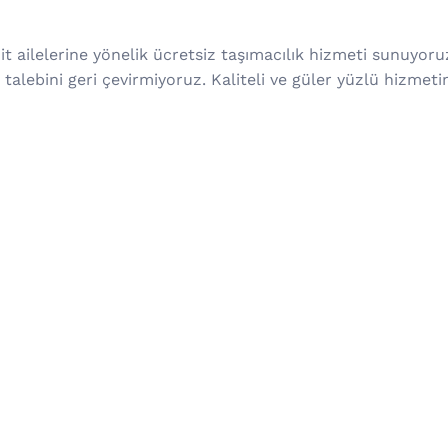
t ailelerine yönelik ücretsiz taşımacılık hizmeti sunuyoruz
talebini geri çevirmiyoruz. Kaliteli ve güler yüzlü hizmetim