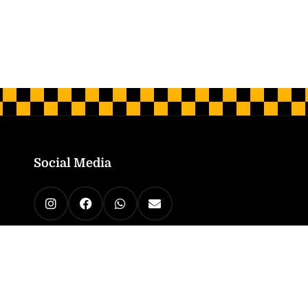
Social Media