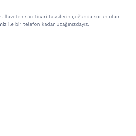
. İlaveten sarı ticari taksilerin çoğunda sorun olan
iz ile bir telefon kadar uzağınızdayız.