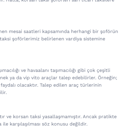
enen mesai saatleri kapsamında herhangi bir şoförün
 taksi şoförlerimiz belirlenen vardiya sistemine
ımacılığı ve havaalanı taşımacılığı gibi çok çeşitli
ek ya da vip vito araçlar talep edebilirler. Örneğin;
aydalı olacaktır. Talep edilen araç türlerinin
lir.
ır ve korsan taksi yasallaşmamıştır. Ancak pratikte
ile karşılaşılması söz konusu değildir.