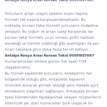
Yolcuların artan ulaşım talebini toplu taşıma
hizmeti tek başına karşılayamamaktadır. Bu
noktada, korsan taksi hizmeti yolcuların imdadına
yetişiyor. Bu yoğun ve artan talep karşısında ise
korsan taksi hizmeti; ucuz olması, şoför kalitesi,
esnekliği ve hizmet odaklılığı gibi avantajları ile sarı
ticari taksilere göre daha fazla tercih ediliyor.
Antalya Konya Arası Korsan Taksi 05551657007
Numaramızdan bizlere günün her saati 7/24
ulaşabilirsiniz.
Bu hizmet sayesinde yolcuların, Antalya’nın her
bölgesinde olduğu gibi, Antalya’da kapısının
önünden alınarak gitmek istediği yere mesafe ayırt
etmeksizin ulaşımları sağlanıyor. Antalyada korsan
taksi hizmetinden faydalanmak isteyen müşterilerin
sitemizde yer alan numaradan bize ulaşarak bir