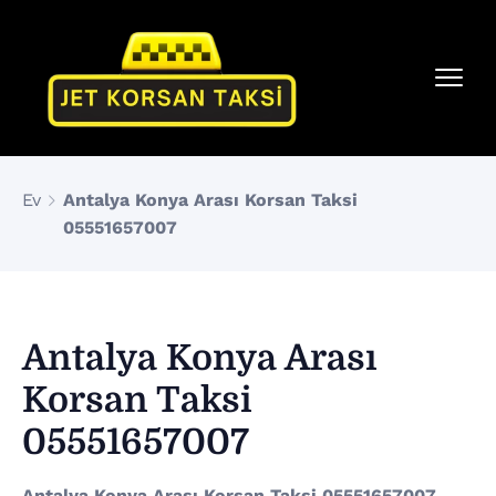
Ev
Antalya Konya Arası Korsan Taksi
05551657007
Antalya Konya Arası
Korsan Taksi
05551657007
Antalya Konya Arası Korsan Taksi 05551657007