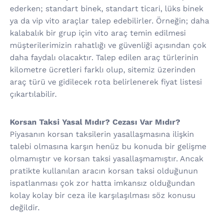
ederken; standart binek, standart ticari, lüks binek
ya da vip vito araçlar talep edebilirler. Örneğin; daha
kalabalık bir grup için vito araç temin edilmesi
müşterilerimizin rahatlığı ve güvenliği açısından çok
daha faydalı olacaktır. Talep edilen araç türlerinin
kilometre ücretleri farklı olup, sitemiz üzerinden
araç türü ve gidilecek rota belirlenerek fiyat listesi
çıkartılabilir.
Korsan Taksi Yasal Mıdır? Cezası Var Mıdır?
Piyasanın korsan taksilerin yasallaşmasına ilişkin
talebi olmasına karşın henüz bu konuda bir gelişme
olmamıştır ve korsan taksi yasallaşmamıştır. Ancak
pratikte kullanılan aracın korsan taksi olduğunun
ispatlanması çok zor hatta imkansız olduğundan
kolay kolay bir ceza ile karşılaşılması söz konusu
değildir.