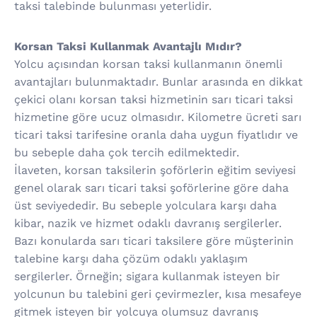
taksi talebinde bulunması yeterlidir.
Korsan Taksi Kullanmak Avantajlı Mıdır?
Yolcu açısından korsan taksi kullanmanın önemli
avantajları bulunmaktadır. Bunlar arasında en dikkat
çekici olanı korsan taksi hizmetinin sarı ticari taksi
hizmetine göre ucuz olmasıdır. Kilometre ücreti sarı
ticari taksi tarifesine oranla daha uygun fiyatlıdır ve
bu sebeple daha çok tercih edilmektedir.
İlaveten, korsan taksilerin şoförlerin eğitim seviyesi
genel olarak sarı ticari taksi şoförlerine göre daha
üst seviyededir. Bu sebeple yolculara karşı daha
kibar, nazik ve hizmet odaklı davranış sergilerler.
Bazı konularda sarı ticari taksilere göre müşterinin
talebine karşı daha çözüm odaklı yaklaşım
sergilerler. Örneğin; sigara kullanmak isteyen bir
yolcunun bu talebini geri çevirmezler, kısa mesafeye
gitmek isteyen bir yolcuya olumsuz davranış