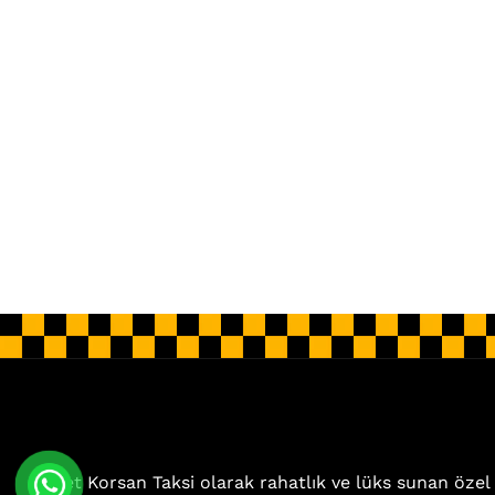
Jet Korsan Taksi olarak rahatlık ve lüks sunan özel