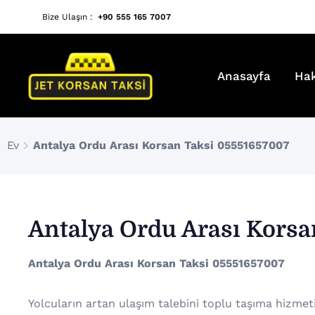
Bize Ulaşın :
+90 555 165 7007
Anasayfa
Ha
Ev
Antalya Ordu Arası Korsan Taksi 05551657007
Antalya Ordu Arası Korsa
Antalya Ordu Arası Korsan Taksi 05551657007
Yolcuların artan ulaşım talebini toplu taşıma hizmet