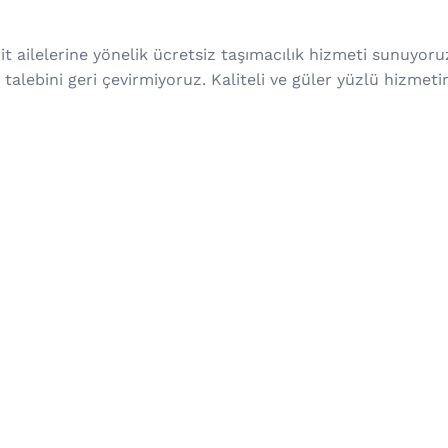
t ailelerine yönelik ücretsiz taşımacılık hizmeti sunuyoruz
talebini geri çevirmiyoruz. Kaliteli ve güler yüzlü hizmetim