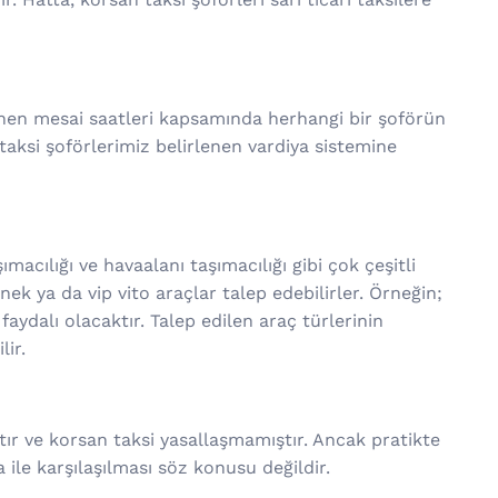
enen mesai saatleri kapsamında herhangi bir şoförün
 taksi şoförlerimiz belirlenen vardiya sistemine
ımacılığı ve havaalanı taşımacılığı gibi çok çeşitli
ek ya da vip vito araçlar talep edebilirler. Örneğin;
aydalı olacaktır. Talep edilen araç türlerinin
lir.
ır ve korsan taksi yasallaşmamıştır. Ancak pratikte
ile karşılaşılması söz konusu değildir.