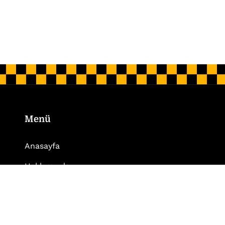
Menü
Anasayfa
Hakkımızda
Hizmet Bölgelerimiz
Blog