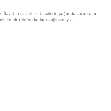
. İlaveten sarı ticari taksilerin çoğunda sorun olan
iz ile bir telefon kadar uzağınızdayız.