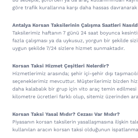
göre trafik kurallarına karşı daha hassas davranarak
Antalya Korsan Taksilerinin Çalışma Saatleri Nasıld
Taksilerimiz haftanın 7 günü 24 saat boyunca kesint
fazla çalışması ya da uykusuz, yorgun bir şekilde siz
uygun şekilde 7/24 sizlere hizmet sunmaktadır.
Korsan Taksi Hizmet Çeşitleri Nelerdir?
Hizmetlerimiz arasında; şehir içi-şehir dışı taşımacılık
seçeneklerimiz mevcuttur. Müşterilerimiz bizden hizme
daha kalabalık bir grup için vito araç temin edilmesi 
kilometre ücretleri farklı olup, sitemiz üzerinden araç 
Korsan Taksi Yasal Mıdır? Cezası Var Mıdır?
Piyasanın korsan taksilerin yasallaşmasına ilişkin t
kullanılan aracın korsan taksi olduğunun ispatlanmas