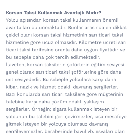
Korsan Taksi Kullanmak Avantajlı Mıdır?
Yolcu açısından korsan taksi kullanmanın önemli
avantajları bulunmaktadır. Bunlar arasında en dikkat
çekici olanı korsan taksi hizmetinin sarı ticari taksi
hizmetine göre ucuz olmasıdır. Kilometre ücreti sarı
ticari taksi tarifesine oranla daha uygun fiyatlıdır ve
bu sebeple daha çok tercih edilmektedir.
İlaveten, korsan taksilerin şoförlerin eğitim seviyesi
genel olarak sarı ticari taksi şoförlerine göre daha
üst seviyededir. Bu sebeple yolculara karşı daha
kibar, nazik ve hizmet odaklı davranış sergilerler.
Bazı konularda sarı ticari taksilere göre müşterinin
talebine karşı daha çözüm odaklı yaklaşım
sergilerler. Örneğin; sigara kullanmak isteyen bir
yolcunun bu talebini geri çevirmezler, kısa mesafeye
gitmek isteyen bir yolcuya olumsuz davranış
sergileyemezler, beraberinde bavul vb. eşyaları olan