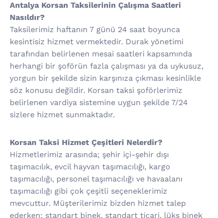
Antalya Korsan Taksilerinin Çalışma Saatleri
Nasıldır?
Taksilerimiz haftanın 7 günü 24 saat boyunca
kesintisiz hizmet vermektedir. Durak yönetimi
tarafından belirlenen mesai saatleri kapsamında
herhangi bir şoförün fazla çalışması ya da uykusuz,
yorgun bir şekilde sizin karşınıza çıkması kesinlikle
söz konusu değildir. Korsan taksi şoförlerimiz
belirlenen vardiya sistemine uygun şekilde 7/24
sizlere hizmet sunmaktadır.
Korsan Taksi Hizmet Çeşitleri Nelerdir?
Hizmetlerimiz arasında; şehir içi-şehir dışı
taşımacılık, evcil hayvan taşımacılığı, kargo
taşımacılığı, personel taşımacılığı ve havaalanı
taşımacılığı gibi çok çeşitli seçeneklerimiz
mevcuttur. Müşterilerimiz bizden hizmet talep
ederken; standart binek, standart ticari, lüks binek