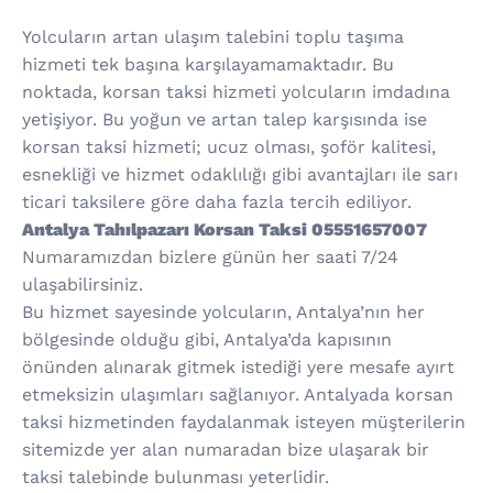
Yolcuların artan ulaşım talebini toplu taşıma
hizmeti tek başına karşılayamamaktadır. Bu
noktada, korsan taksi hizmeti yolcuların imdadına
yetişiyor. Bu yoğun ve artan talep karşısında ise
korsan taksi hizmeti; ucuz olması, şoför kalitesi,
esnekliği ve hizmet odaklılığı gibi avantajları ile sarı
ticari taksilere göre daha fazla tercih ediliyor.
Antalya Tahılpazarı Korsan Taksi 05551657007
Numaramızdan bizlere günün her saati 7/24
ulaşabilirsiniz.
Bu hizmet sayesinde yolcuların, Antalya’nın her
bölgesinde olduğu gibi, Antalya’da kapısının
önünden alınarak gitmek istediği yere mesafe ayırt
etmeksizin ulaşımları sağlanıyor. Antalyada korsan
taksi hizmetinden faydalanmak isteyen müşterilerin
sitemizde yer alan numaradan bize ulaşarak bir
taksi talebinde bulunması yeterlidir.