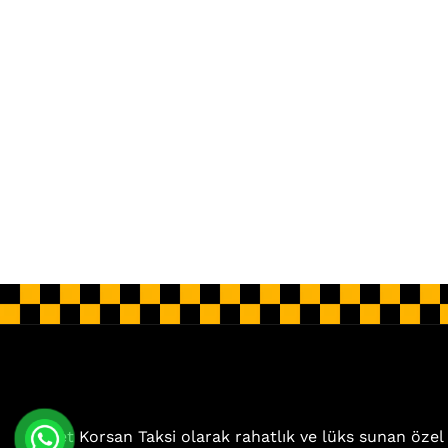
Jet Korsan Taksi olarak rahatlık ve lüks sunan özel