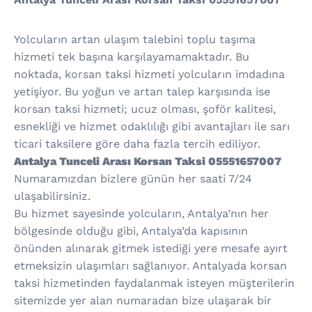
Yolcuların artan ulaşım talebini toplu taşıma
hizmeti tek başına karşılayamamaktadır. Bu
noktada, korsan taksi hizmeti yolcuların imdadına
yetişiyor. Bu yoğun ve artan talep karşısında ise
korsan taksi hizmeti; ucuz olması, şoför kalitesi,
esnekliği ve hizmet odaklılığı gibi avantajları ile sarı
ticari taksilere göre daha fazla tercih ediliyor.
Antalya Tunceli Arası Korsan Taksi 05551657007
Numaramızdan bizlere günün her saati 7/24
ulaşabilirsiniz.
Bu hizmet sayesinde yolcuların, Antalya’nın her
bölgesinde olduğu gibi, Antalya’da kapısının
önünden alınarak gitmek istediği yere mesafe ayırt
etmeksizin ulaşımları sağlanıyor. Antalyada korsan
taksi hizmetinden faydalanmak isteyen müşterilerin
sitemizde yer alan numaradan bize ulaşarak bir