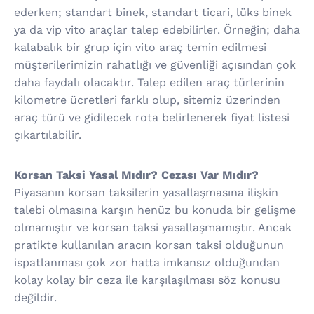
ederken; standart binek, standart ticari, lüks binek
ya da vip vito araçlar talep edebilirler. Örneğin; daha
kalabalık bir grup için vito araç temin edilmesi
müşterilerimizin rahatlığı ve güvenliği açısından çok
daha faydalı olacaktır. Talep edilen araç türlerinin
kilometre ücretleri farklı olup, sitemiz üzerinden
araç türü ve gidilecek rota belirlenerek fiyat listesi
çıkartılabilir.
Korsan Taksi Yasal Mıdır? Cezası Var Mıdır?
Piyasanın korsan taksilerin yasallaşmasına ilişkin
talebi olmasına karşın henüz bu konuda bir gelişme
olmamıştır ve korsan taksi yasallaşmamıştır. Ancak
pratikte kullanılan aracın korsan taksi olduğunun
ispatlanması çok zor hatta imkansız olduğundan
kolay kolay bir ceza ile karşılaşılması söz konusu
değildir.