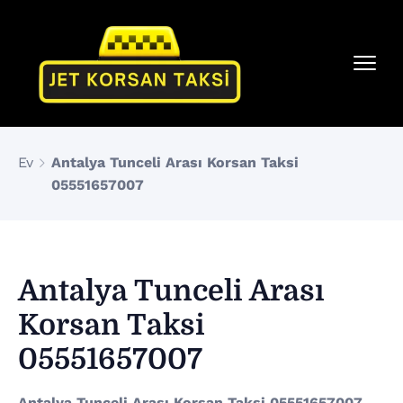
Ev
Antalya Tunceli Arası Korsan Taksi
05551657007
Antalya Tunceli Arası
Korsan Taksi
05551657007
Antalya Tunceli Arası Korsan Taksi 05551657007