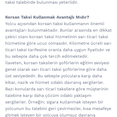
taksi talebinde bulunması yeterlidir.
Korsan Taksi Kullanmak Avantajlı Mıdır?
Yolcu açısından korsan taksi kullanmanın önemli
avantajları bulunmaktadır. Bunlar arasında en dikkat
çekici olanı korsan taksi hizmetinin sarı ticari taksi
hizmetine göre ucuz olmasıdır. Kilometre ücreti sarı
ticari taksi tarifesine oranla daha uygun fiyatlıdır ve
bu sebeple daha çok tercih edilmektedir.
İlaveten, korsan taksilerin şoförlerin eğitim seviyesi
genel olarak sarı ticari taksi şoförlerine göre daha
üst seviyededir. Bu sebeple yolculara karşı daha
kibar, nazik ve hizmet odaklı davranış sergilerler.
Bazı konularda sarı ticari taksilere göre müşterinin
talebine karşı daha çözüm odaklı yaklaşım
sergilerler. Örneğin; sigara kullanmak isteyen bir
yolcunun bu talebini geri çevirmezler, kısa mesafeye
gitmek isteyen bir yolcuya olumsuz davranış