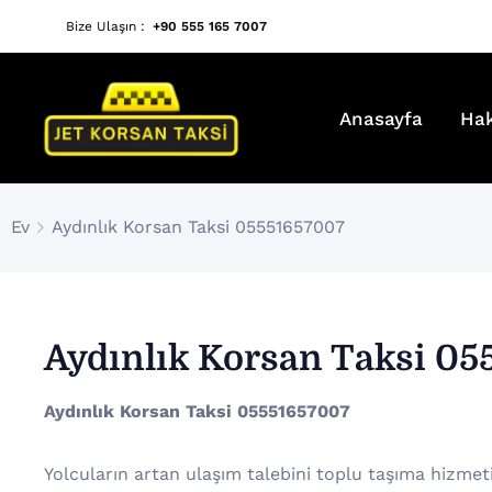
Bize Ulaşın :
+90 555 165 7007
Anasayfa
Ha
Ev
Aydınlık Korsan Taksi 05551657007
Aydınlık Korsan Taksi 05
Aydınlık Korsan Taksi 05551657007
Yolcuların artan ulaşım talebini toplu taşıma hizmet