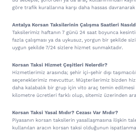
göre trafik kurallarına karşı daha hassas davranarak
Antalya Korsan Taksilerinin Çalışma Saatleri Nasıld
Taksilerimiz haftanın 7 günü 24 saat boyunca kesint
fazla çalışması ya da uykusuz, yorgun bir şekilde siz
uygun şekilde 7/24 sizlere hizmet sunmaktadır.
Korsan Taksi Hizmet Çeşitleri Nelerdir?
Hizmetlerimiz arasında; şehir içi-şehir dışı taşımacılık
seçeneklerimiz mevcuttur. Müşterilerimiz bizden hizme
daha kalabalık bir grup için vito araç temin edilmesi 
kilometre ücretleri farklı olup, sitemiz üzerinden araç 
Korsan Taksi Yasal Mıdır? Cezası Var Mıdır?
Piyasanın korsan taksilerin yasallaşmasına ilişkin t
kullanılan aracın korsan taksi olduğunun ispatlanmas