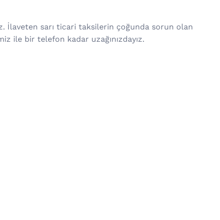
. İlaveten sarı ticari taksilerin çoğunda sorun olan
iz ile bir telefon kadar uzağınızdayız.