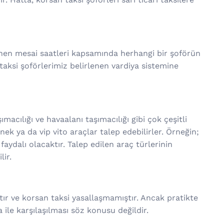
enen mesai saatleri kapsamında herhangi bir şoförün
 taksi şoförlerimiz belirlenen vardiya sistemine
ımacılığı ve havaalanı taşımacılığı gibi çok çeşitli
ek ya da vip vito araçlar talep edebilirler. Örneğin;
aydalı olacaktır. Talep edilen araç türlerinin
lir.
ır ve korsan taksi yasallaşmamıştır. Ancak pratikte
ile karşılaşılması söz konusu değildir.