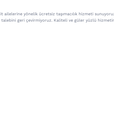
t ailelerine yönelik ücretsiz taşımacılık hizmeti sunuyoruz
talebini geri çevirmiyoruz. Kaliteli ve güler yüzlü hizmetim