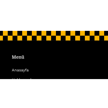
Menü
Anasayfa
Hakkımızda
Hizmet Bölgelerimiz
Blog