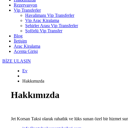
Rezervasyon
Vip Transferler
Havalimanı Vip Transferler
Vip Araç Kiralama
Şehirler Arası Vip Transferler
Şoförlü Vip Transfer
Blog
İletişim
Araç Kiralama
Acenta Girişi
BİZE ULAŞIN
Ev
Hakkımızda
Hakkımızda
Jet Korsan Taksi olarak rahatlık ve lüks sunan özel bir hizmet su