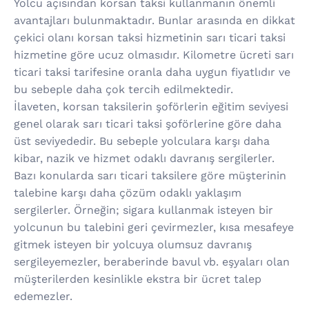
Yolcu açısından korsan taksi kullanmanın önemli
avantajları bulunmaktadır. Bunlar arasında en dikkat
çekici olanı korsan taksi hizmetinin sarı ticari taksi
hizmetine göre ucuz olmasıdır. Kilometre ücreti sarı
ticari taksi tarifesine oranla daha uygun fiyatlıdır ve
bu sebeple daha çok tercih edilmektedir.
İlaveten, korsan taksilerin şoförlerin eğitim seviyesi
genel olarak sarı ticari taksi şoförlerine göre daha
üst seviyededir. Bu sebeple yolculara karşı daha
kibar, nazik ve hizmet odaklı davranış sergilerler.
Bazı konularda sarı ticari taksilere göre müşterinin
talebine karşı daha çözüm odaklı yaklaşım
sergilerler. Örneğin; sigara kullanmak isteyen bir
yolcunun bu talebini geri çevirmezler, kısa mesafeye
gitmek isteyen bir yolcuya olumsuz davranış
sergileyemezler, beraberinde bavul vb. eşyaları olan
müşterilerden kesinlikle ekstra bir ücret talep
edemezler.