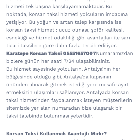
hizmeti tek başına karşılayamamaktadır. Bu
noktada, korsan taksi hizmeti yolcuların imdadına
yetişiyor. Bu yoğun ve artan talep karşısında ise
korsan taksi hizmeti; ucuz olması, şoför kalitesi,
esnekliği ve hizmet odaklılığı gibi avantajları ile sarı
ticari taksilere göre daha fazla tercih ediliyor.
Karatepe Korsan Taksi 05551657007
Numaramızdan
bizlere günün her saati 7/24 ulaşabilirsiniz.
Bu hizmet sayesinde yolcuların, Antalya’nın her
bölgesinde olduğu gibi, Antalya’da kapısının
önünden alınarak gitmek istediği yere mesafe ayırt
etmeksizin ulaşımları sağlanıyor. Antalyada korsan
taksi hizmetinden faydalanmak isteyen müşterilerin
sitemizde yer alan numaradan bize ulaşarak bir
taksi talebinde bulunması yeterlidir.
Korsan Taksi Kullanmak Avantajlı Mıdır?