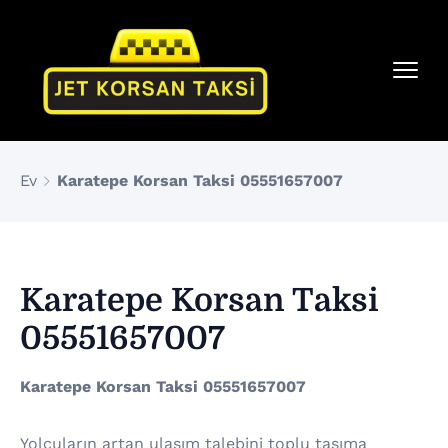
Ev
Karatepe Korsan Taksi 05551657007
Karatepe Korsan Taksi
05551657007
Karatepe Korsan Taksi 05551657007
Yolcuların artan ulaşım talebini toplu taşıma