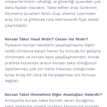
müşterilerimizin rahatlığı ve güvenliği açısından çok
daha faydalı olacaktır. Talep edilen araç türlerinin
kilometre ücretleri farklı olup, sitemiz üzerinden
araç türü ve gidilecek rota belirlenerek fiyat listesi
çıkartılabilir.
Korsan Taksi Yasal Mıdır? Cezası Var Mıdır?
Piyasanın korsan taksilerin yasallaşmasına ilişkin
talebi olmasına karşın henüz bu konuda bir gelişme
olmamıştır ve korsan taksi yasallaşmamıştır. Ancak
pratikte kullanılan aracın korsan taksi olduğunun
ispatlanması çok zor hatta imkansız olduğundan
kolay kolay bir ceza ile karşılaşılması söz konusu
değildir.
Korsan Taksi Hizmetinin Diğer Avantajları Nelerdir?
Antalya’da korsan taksi hizmeti veren durağımız,
şehit ailelerine yönelik ücretsiz taşımacılık hizmeti