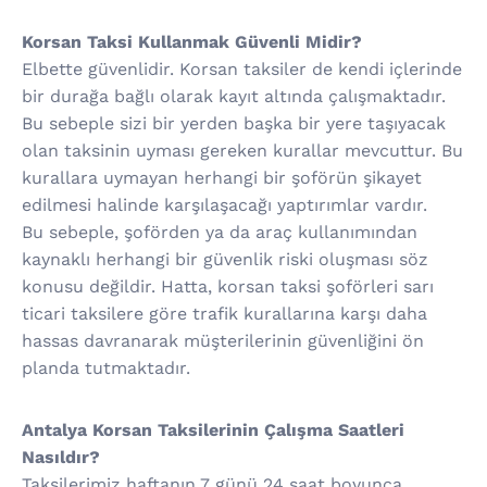
Korsan Taksi Kullanmak Güvenli Midir?
Elbette güvenlidir. Korsan taksiler de kendi içlerinde
bir durağa bağlı olarak kayıt altında çalışmaktadır.
Bu sebeple sizi bir yerden başka bir yere taşıyacak
olan taksinin uyması gereken kurallar mevcuttur. Bu
kurallara uymayan herhangi bir şoförün şikayet
edilmesi halinde karşılaşacağı yaptırımlar vardır.
Bu sebeple, şoförden ya da araç kullanımından
kaynaklı herhangi bir güvenlik riski oluşması söz
konusu değildir. Hatta, korsan taksi şoförleri sarı
ticari taksilere göre trafik kurallarına karşı daha
hassas davranarak müşterilerinin güvenliğini ön
planda tutmaktadır.
Antalya Korsan Taksilerinin Çalışma Saatleri
Nasıldır?
Taksilerimiz haftanın 7 günü 24 saat boyunca