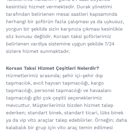
kesintisiz hizmet vermektedir. Durak yönetimi
tarafından belirlenen mesai saatleri kapsamında
herhangi bir şoförün fazla çalışması ya da uykusuz,
yorgun bir şekilde sizin karşınıza çıkması kesinlikle
söz konusu değildir. Korsan taksi şoförlerimiz
belirlenen vardiya sistemine uygun şekilde 7/24
sizlere hizmet sunmaktadır.
Korsan Taksi Hizmet Çeşitleri Nelerdir?
Hizmetlerimiz arasında; şehir içi-şehir dışı
taşımacılık, evcil hayvan taşımacılığı, kargo
taşımacılığı, personel taşımacılığı ve havaalanı
taşımacılığı gibi çok çeşitli seçeneklerimiz
mevcuttur. Müşterilerimiz bizden hizmet talep
ederken; standart binek, standart ticari, lüks binek
ya da vip vito araçlar talep edebilirler. Örneğin; daha
kalabalık bir grup için vito araç temin edilmesi