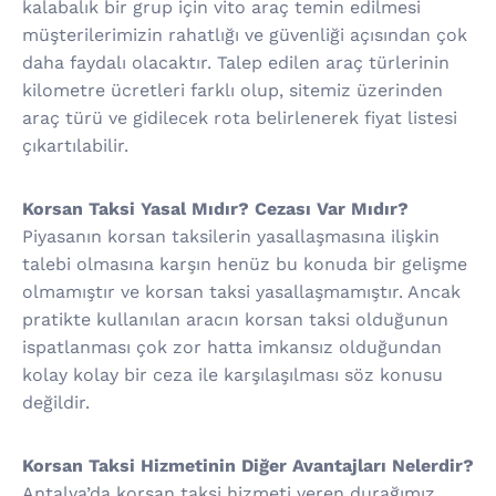
kalabalık bir grup için vito araç temin edilmesi
müşterilerimizin rahatlığı ve güvenliği açısından çok
daha faydalı olacaktır. Talep edilen araç türlerinin
kilometre ücretleri farklı olup, sitemiz üzerinden
araç türü ve gidilecek rota belirlenerek fiyat listesi
çıkartılabilir.
Korsan Taksi Yasal Mıdır? Cezası Var Mıdır?
Piyasanın korsan taksilerin yasallaşmasına ilişkin
talebi olmasına karşın henüz bu konuda bir gelişme
olmamıştır ve korsan taksi yasallaşmamıştır. Ancak
pratikte kullanılan aracın korsan taksi olduğunun
ispatlanması çok zor hatta imkansız olduğundan
kolay kolay bir ceza ile karşılaşılması söz konusu
değildir.
Korsan Taksi Hizmetinin Diğer Avantajları Nelerdir?
Antalya’da korsan taksi hizmeti veren durağımız,