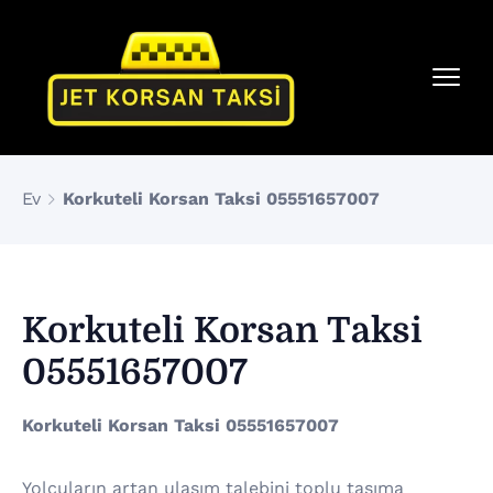
Ev
Korkuteli Korsan Taksi 05551657007
Korkuteli Korsan Taksi
05551657007
Korkuteli Korsan Taksi 05551657007
Yolcuların artan ulaşım talebini toplu taşıma