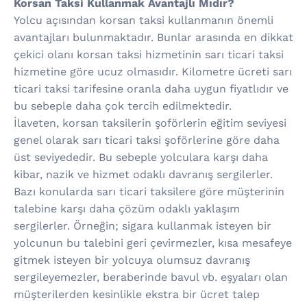
Korsan Taksi Kullanmak Avantajlı Mıdır?
Yolcu açısından korsan taksi kullanmanın önemli
avantajları bulunmaktadır. Bunlar arasında en dikkat
çekici olanı korsan taksi hizmetinin sarı ticari taksi
hizmetine göre ucuz olmasıdır. Kilometre ücreti sarı
ticari taksi tarifesine oranla daha uygun fiyatlıdır ve
bu sebeple daha çok tercih edilmektedir.
İlaveten, korsan taksilerin şoförlerin eğitim seviyesi
genel olarak sarı ticari taksi şoförlerine göre daha
üst seviyededir. Bu sebeple yolculara karşı daha
kibar, nazik ve hizmet odaklı davranış sergilerler.
Bazı konularda sarı ticari taksilere göre müşterinin
talebine karşı daha çözüm odaklı yaklaşım
sergilerler. Örneğin; sigara kullanmak isteyen bir
yolcunun bu talebini geri çevirmezler, kısa mesafeye
gitmek isteyen bir yolcuya olumsuz davranış
sergileyemezler, beraberinde bavul vb. eşyaları olan
müşterilerden kesinlikle ekstra bir ücret talep