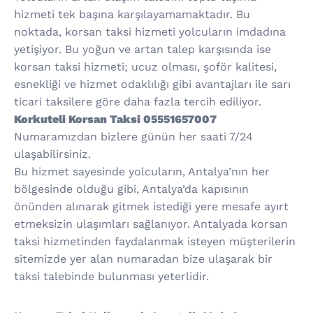
hizmeti tek başına karşılayamamaktadır. Bu
noktada, korsan taksi hizmeti yolcuların imdadına
yetişiyor. Bu yoğun ve artan talep karşısında ise
korsan taksi hizmeti; ucuz olması, şoför kalitesi,
esnekliği ve hizmet odaklılığı gibi avantajları ile sarı
ticari taksilere göre daha fazla tercih ediliyor.
Korkuteli Korsan Taksi 05551657007
Numaramızdan bizlere günün her saati 7/24
ulaşabilirsiniz.
Bu hizmet sayesinde yolcuların, Antalya’nın her
bölgesinde olduğu gibi, Antalya’da kapısının
önünden alınarak gitmek istediği yere mesafe ayırt
etmeksizin ulaşımları sağlanıyor. Antalyada korsan
taksi hizmetinden faydalanmak isteyen müşterilerin
sitemizde yer alan numaradan bize ulaşarak bir
taksi talebinde bulunması yeterlidir.