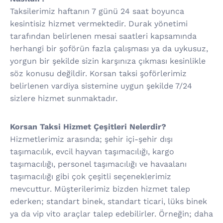
Taksilerimiz haftanın 7 günü 24 saat boyunca
kesintisiz hizmet vermektedir. Durak yönetimi
tarafından belirlenen mesai saatleri kapsamında
herhangi bir şoförün fazla çalışması ya da uykusuz,
yorgun bir şekilde sizin karşınıza çıkması kesinlikle
söz konusu değildir. Korsan taksi şoförlerimiz
belirlenen vardiya sistemine uygun şekilde 7/24
sizlere hizmet sunmaktadır.
Korsan Taksi Hizmet Çeşitleri Nelerdir?
Hizmetlerimiz arasında; şehir içi-şehir dışı
taşımacılık, evcil hayvan taşımacılığı, kargo
taşımacılığı, personel taşımacılığı ve havaalanı
taşımacılığı gibi çok çeşitli seçeneklerimiz
mevcuttur. Müşterilerimiz bizden hizmet talep
ederken; standart binek, standart ticari, lüks binek
ya da vip vito araçlar talep edebilirler. Örneğin; daha