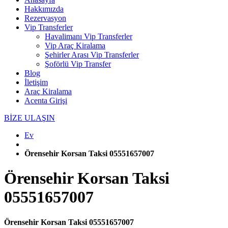
Hakkımızda
Rezervasyon
Vip Transferler
Havalimanı Vip Transferler
Vip Araç Kiralama
Şehirler Arası Vip Transferler
Şoförlü Vip Transfer
Blog
İletişim
Araç Kiralama
Acenta Girişi
BİZE ULAŞIN
Ev
Örensehir Korsan Taksi 05551657007
Örensehir Korsan Taksi
05551657007
Örensehir Korsan Taksi 05551657007