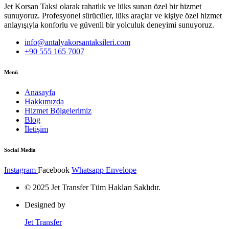
Jet Korsan Taksi olarak rahatlık ve lüks sunan özel bir hizmet
sunuyoruz. Profesyonel sürücüler, lüks araçlar ve kişiye özel hizmet
anlayışıyla konforlu ve güvenli bir yolculuk deneyimi sunuyoruz.
info@antalyakorsantaksileri.com
+90 555 165 7007
Menü
Anasayfa
Hakkımızda
Hizmet Bölgelerimiz
Blog
İletişim
Social Media
Instagram
Facebook
Whatsapp
Envelope
© 2025 Jet Transfer Tüm Hakları Saklıdır.
Designed by
Jet Transfer