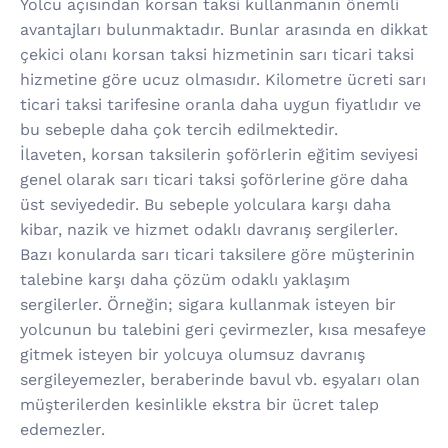
Yolcu açısından korsan taksi kullanmanın önemli
avantajları bulunmaktadır. Bunlar arasında en dikkat
çekici olanı korsan taksi hizmetinin sarı ticari taksi
hizmetine göre ucuz olmasıdır. Kilometre ücreti sarı
ticari taksi tarifesine oranla daha uygun fiyatlıdır ve
bu sebeple daha çok tercih edilmektedir.
İlaveten, korsan taksilerin şoförlerin eğitim seviyesi
genel olarak sarı ticari taksi şoförlerine göre daha
üst seviyededir. Bu sebeple yolculara karşı daha
kibar, nazik ve hizmet odaklı davranış sergilerler.
Bazı konularda sarı ticari taksilere göre müşterinin
talebine karşı daha çözüm odaklı yaklaşım
sergilerler. Örneğin; sigara kullanmak isteyen bir
yolcunun bu talebini geri çevirmezler, kısa mesafeye
gitmek isteyen bir yolcuya olumsuz davranış
sergileyemezler, beraberinde bavul vb. eşyaları olan
müşterilerden kesinlikle ekstra bir ücret talep
edemezler.