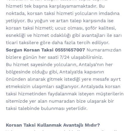
hizmeti tek başına karşılayamamaktadır. Bu
noktada, korsan taksi hizmeti yolcuların imdadına
yetişiyor. Bu yoğun ve artan talep karşısında ise
korsan taksi hizmeti; ucuz olması, şoför kalitesi,
esnekliği ve hizmet odaklılığı gibi avantajları ile sarı
ticari taksilere göre daha fazla tercih ediliyor.
Sorgun Korsan Taksi 05551657007
Numaramızdan
bizlere günün her saati 7/24 ulaşabilirsiniz.
Bu hizmet sayesinde yolcuların, Antalya’nın her
bölgesinde olduğu gibi, Antalya’da kapısının
önünden alınarak gitmek istediği yere mesafe ayırt
etmeksizin ulaşımları sağlanıyor. Antalyada korsan
taksi hizmetinden faydalanmak isteyen müşterilerin
sitemizde yer alan numaradan bize ulaşarak bir
taksi talebinde bulunması yeterlidir.
Korsan Taksi Kullanmak Avantajlı Mıdır?