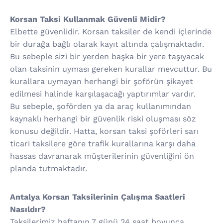
Korsan Taksi Kullanmak Güvenli Midir?
Elbette güvenlidir. Korsan taksiler de kendi içlerinde
bir durağa bağlı olarak kayıt altında çalışmaktadır.
Bu sebeple sizi bir yerden başka bir yere taşıyacak
olan taksinin uyması gereken kurallar mevcuttur. Bu
kurallara uymayan herhangi bir şoförün şikayet
edilmesi halinde karşılaşacağı yaptırımlar vardır.
Bu sebeple, şoförden ya da araç kullanımından
kaynaklı herhangi bir güvenlik riski oluşması söz
konusu değildir. Hatta, korsan taksi şoförleri sarı
ticari taksilere göre trafik kurallarına karşı daha
hassas davranarak müşterilerinin güvenliğini ön
planda tutmaktadır.
Antalya Korsan Taksilerinin Çalışma Saatleri
Nasıldır?
Taksilerimiz haftanın 7 günü 24 saat boyunca