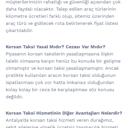
müşterilerimizin rahatlığı ve güvenliği açısından çok
daha faydalı olacaktır. Talep edilen araç türlerinin
kilometre ücretleri farklı olup, sitemiz üzerinden
araç türü ve gidilecek rota belirlenerek fiyat listesi
çıkartılabilir.
Korsan Taksi Yasal Mıdır? Cezası Var Mıdır?
Piyasanın korsan taksilerin yasallaşmasına ilişkin
talebi olmasına karşın henüz bu konuda bir gelişme
olmamıştır ve korsan taksi yasallaşmamıştır. Ancak
pratikte kullanılan aracın korsan taksi olduğunun
ispatlanması çok zor hatta imkansız olduğundan
kolay kolay bir ceza ile karşılaşılması söz konusu
değildir.
Korsan Taksi Hizmetinin Diğer Avantajları Nelerdir?
Antalya’da korsan taksi hizmeti veren durağımız,
şehit ailelerine yönelik ücretsiz taşımacılık hizmeti