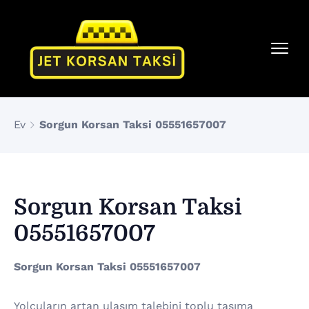
Ev
Sorgun Korsan Taksi 05551657007
Sorgun Korsan Taksi
05551657007
Sorgun Korsan Taksi 05551657007
Yolcuların artan ulaşım talebini toplu taşıma