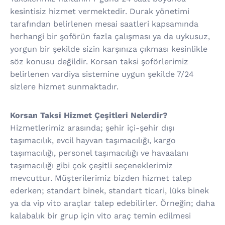
kesintisiz hizmet vermektedir. Durak yönetimi
tarafından belirlenen mesai saatleri kapsamında
herhangi bir şoförün fazla çalışması ya da uykusuz,
yorgun bir şekilde sizin karşınıza çıkması kesinlikle
söz konusu değildir. Korsan taksi şoförlerimiz
belirlenen vardiya sistemine uygun şekilde 7/24
sizlere hizmet sunmaktadır.
Korsan Taksi Hizmet Çeşitleri Nelerdir?
Hizmetlerimiz arasında; şehir içi-şehir dışı
taşımacılık, evcil hayvan taşımacılığı, kargo
taşımacılığı, personel taşımacılığı ve havaalanı
taşımacılığı gibi çok çeşitli seçeneklerimiz
mevcuttur. Müşterilerimiz bizden hizmet talep
ederken; standart binek, standart ticari, lüks binek
ya da vip vito araçlar talep edebilirler. Örneğin; daha
kalabalık bir grup için vito araç temin edilmesi