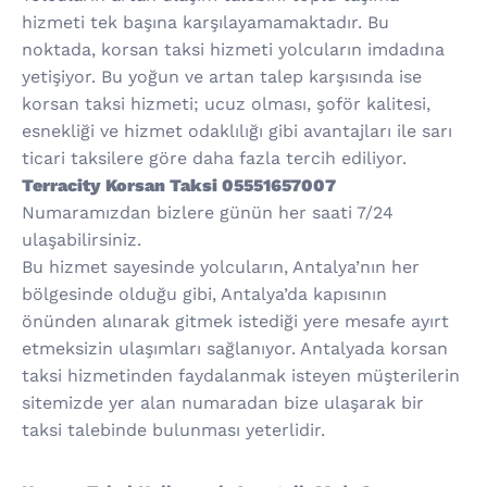
hizmeti tek başına karşılayamamaktadır. Bu
noktada, korsan taksi hizmeti yolcuların imdadına
yetişiyor. Bu yoğun ve artan talep karşısında ise
korsan taksi hizmeti; ucuz olması, şoför kalitesi,
esnekliği ve hizmet odaklılığı gibi avantajları ile sarı
ticari taksilere göre daha fazla tercih ediliyor.
Terracity Korsan Taksi 05551657007
Numaramızdan bizlere günün her saati 7/24
ulaşabilirsiniz.
Bu hizmet sayesinde yolcuların, Antalya’nın her
bölgesinde olduğu gibi, Antalya’da kapısının
önünden alınarak gitmek istediği yere mesafe ayırt
etmeksizin ulaşımları sağlanıyor. Antalyada korsan
taksi hizmetinden faydalanmak isteyen müşterilerin
sitemizde yer alan numaradan bize ulaşarak bir
taksi talebinde bulunması yeterlidir.