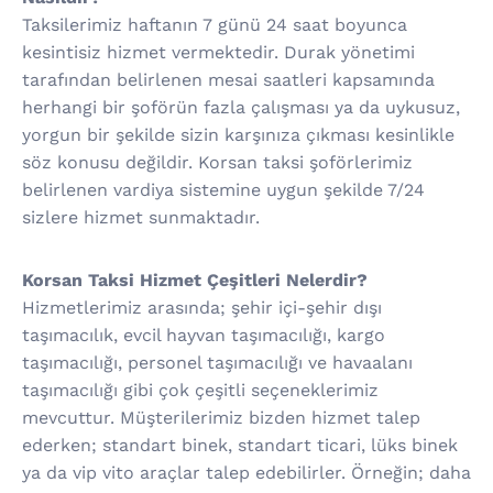
Taksilerimiz haftanın 7 günü 24 saat boyunca
kesintisiz hizmet vermektedir. Durak yönetimi
tarafından belirlenen mesai saatleri kapsamında
herhangi bir şoförün fazla çalışması ya da uykusuz,
yorgun bir şekilde sizin karşınıza çıkması kesinlikle
söz konusu değildir. Korsan taksi şoförlerimiz
belirlenen vardiya sistemine uygun şekilde 7/24
sizlere hizmet sunmaktadır.
Korsan Taksi Hizmet Çeşitleri Nelerdir?
Hizmetlerimiz arasında; şehir içi-şehir dışı
taşımacılık, evcil hayvan taşımacılığı, kargo
taşımacılığı, personel taşımacılığı ve havaalanı
taşımacılığı gibi çok çeşitli seçeneklerimiz
mevcuttur. Müşterilerimiz bizden hizmet talep
ederken; standart binek, standart ticari, lüks binek
ya da vip vito araçlar talep edebilirler. Örneğin; daha