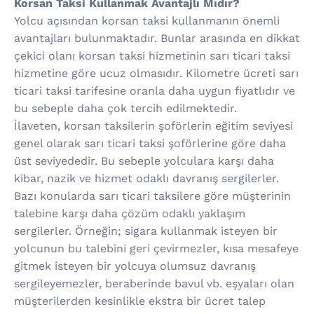
Korsan Taksi Kullanmak Avantajlı Mıdır?
Yolcu açısından korsan taksi kullanmanın önemli
avantajları bulunmaktadır. Bunlar arasında en dikkat
çekici olanı korsan taksi hizmetinin sarı ticari taksi
hizmetine göre ucuz olmasıdır. Kilometre ücreti sarı
ticari taksi tarifesine oranla daha uygun fiyatlıdır ve
bu sebeple daha çok tercih edilmektedir.
İlaveten, korsan taksilerin şoförlerin eğitim seviyesi
genel olarak sarı ticari taksi şoförlerine göre daha
üst seviyededir. Bu sebeple yolculara karşı daha
kibar, nazik ve hizmet odaklı davranış sergilerler.
Bazı konularda sarı ticari taksilere göre müşterinin
talebine karşı daha çözüm odaklı yaklaşım
sergilerler. Örneğin; sigara kullanmak isteyen bir
yolcunun bu talebini geri çevirmezler, kısa mesafeye
gitmek isteyen bir yolcuya olumsuz davranış
sergileyemezler, beraberinde bavul vb. eşyaları olan
müşterilerden kesinlikle ekstra bir ücret talep