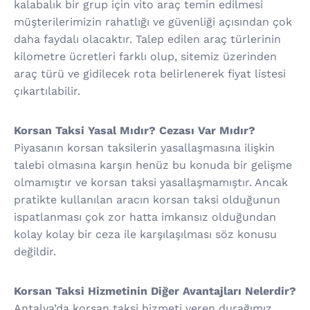
kalabalık bir grup için vito araç temin edilmesi
müşterilerimizin rahatlığı ve güvenliği açısından çok
daha faydalı olacaktır. Talep edilen araç türlerinin
kilometre ücretleri farklı olup, sitemiz üzerinden
araç türü ve gidilecek rota belirlenerek fiyat listesi
çıkartılabilir.
Korsan Taksi Yasal Mıdır? Cezası Var Mıdır?
Piyasanın korsan taksilerin yasallaşmasına ilişkin
talebi olmasına karşın henüz bu konuda bir gelişme
olmamıştır ve korsan taksi yasallaşmamıştır. Ancak
pratikte kullanılan aracın korsan taksi olduğunun
ispatlanması çok zor hatta imkansız olduğundan
kolay kolay bir ceza ile karşılaşılması söz konusu
değildir.
Korsan Taksi Hizmetinin Diğer Avantajları Nelerdir?
Antalya’da korsan taksi hizmeti veren durağımız,