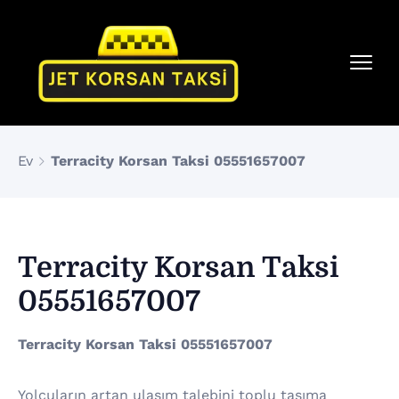
Ev
Terracity Korsan Taksi 05551657007
Terracity Korsan Taksi
05551657007
Terracity Korsan Taksi 05551657007
Yolcuların artan ulaşım talebini toplu taşıma